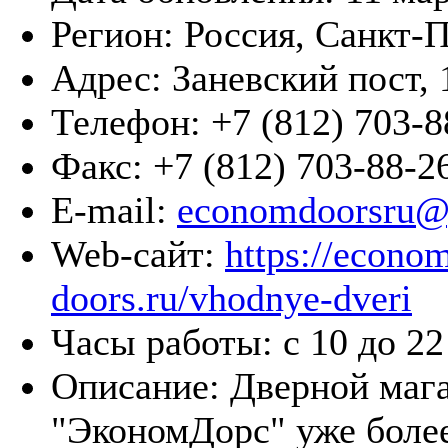
Регион:
Россия, Санкт-
Адрес:
Заневский пост, 
Телефон:
+7 (812) 703-8
Факс:
+7 (812) 703-88-2
E-mail:
economdoorsru@
Web-сайт:
https://econo
doors.ru/vhodnye-dveri
Часы работы:
с 10 до 22
Описание:
Дверной маг
"ЭкономДорс" уже более