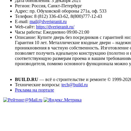
Дата обновления:
3 декабря 2021
Регион:
Россия, Санкт-Петербург
Адрес:
пр. Обуховской обороны 271а, оф. 533
Телефон:
8 (812) 336-43-62, 8(800)777-12-43
E-mail:
mail@dverigranit.ru
Web-сайт:
https://dverigranit.ru/
Часы работы:
Ежедневно 09:00-21:00
Описание:
Купите дверь без посредников с гарантией ни
Гарантия 10 лет. Металлические входные двери – надежн
проникновения в частную собственность. Изготовление с
позволяет получить идеальную конструкцию (полотно и к
соответствующую размерам проема и вашим требованиям.
производителя, помимо основного функционала можно 
BUILD.RU
— всё о строительстве и ремонте © 1999-202
Технические вопросы:
tech@build.ru
Реклама на портале