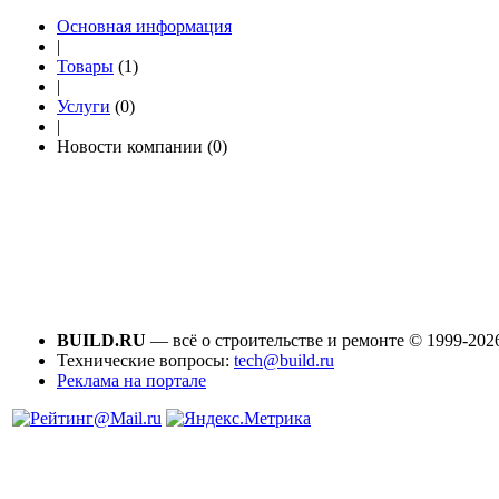
Основная информация
|
Товары
(1)
|
Услуги
(0)
|
Новости компании (0)
BUILD.RU
— всё о строительстве и ремонте © 1999-202
Технические вопросы:
tech@build.ru
Реклама на портале