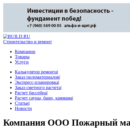
Строительство и ремонт
Компании
Товары
Услуги
Калькулятор ремонта
|
Заказ пиломатериалов
|
Экспресс-планировка
|
Заказ сметного расчета
|
Расчет бассейна
|
Расчет сауны, бани, хаммама
|
Статьи
|
Новости
Компания
ООО Пожарный маг