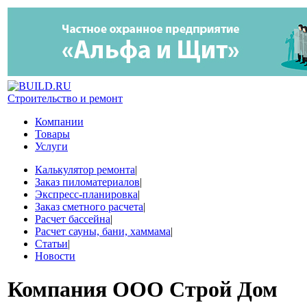
Строительство и ремонт
Компании
Товары
Услуги
Калькулятор ремонта
|
Заказ пиломатериалов
|
Экспресс-планировка
|
Заказ сметного расчета
|
Расчет бассейна
|
Расчет сауны, бани, хаммама
|
Статьи
|
Новости
Компания
ООО Строй Дом