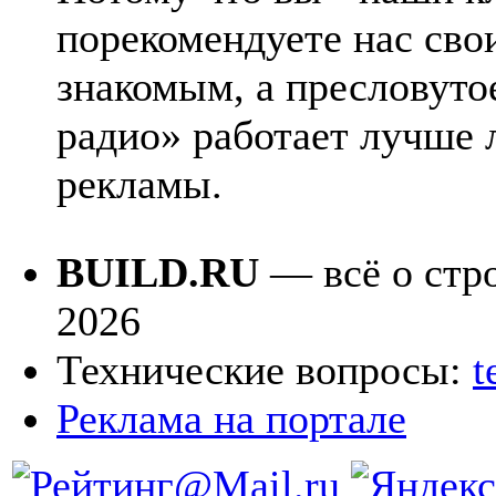
порекомендуете нас сво
знакомым, а пресловуто
радио» работает лучше
рекламы.
BUILD.RU
— всё о стро
2026
Технические вопросы:
t
Реклама на портале