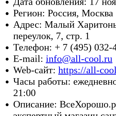
Дата обновления:
17 но
Регион:
Россия, Москва
Адрес:
Малый Харитонь
переулок, 7, стр. 1
Телефон:
+ 7 (495) 032-
E-mail:
info@all-cool.ru
Web-сайт:
https://all-coo
Часы работы:
ежедневно
21:00
Описание:
ВсеХорошо.р
экспертный магазин сан