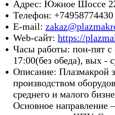
Адрес:
Южное Шоссе 2
Телефон:
+74958774430
E-mail:
zakaz@plazmakro
Web-сайт:
https://plazma
Часы работы:
пон-пят с 
17:00(без обеда), вых - 
Описание:
Плазмакрой 
производством оборудов
среднего и малого бизне
Основное направление –