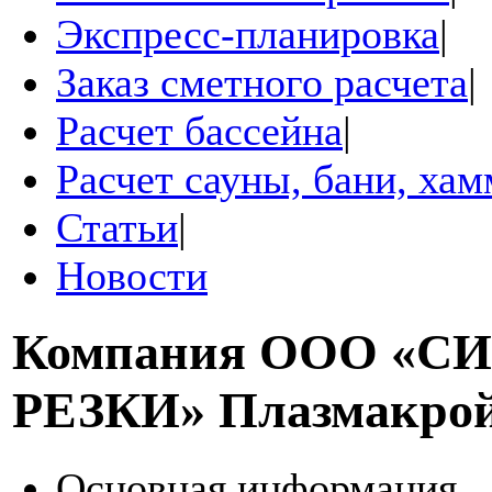
Экспресс-планировка
|
Заказ сметного расчета
|
Расчет бассейна
|
Расчет сауны, бани, ха
Статьи
|
Новости
Компания
ООО «С
РЕЗКИ» Плазмакро
Основная информация