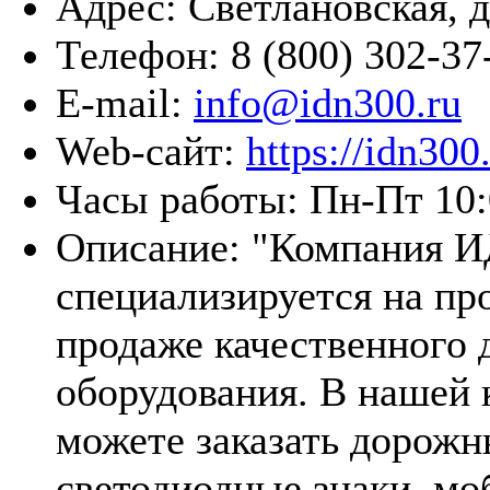
Адрес:
Светлановская, д
Телефон:
8 (800) 302-37
E-mail:
info@idn300.ru
Web-сайт:
https://idn300.
Часы работы:
Пн-Пт 10:
Описание:
"Компания И
специализируется на пр
продаже качественного
оборудования. В нашей
можете заказать дорожн
светодиодные знаки, м