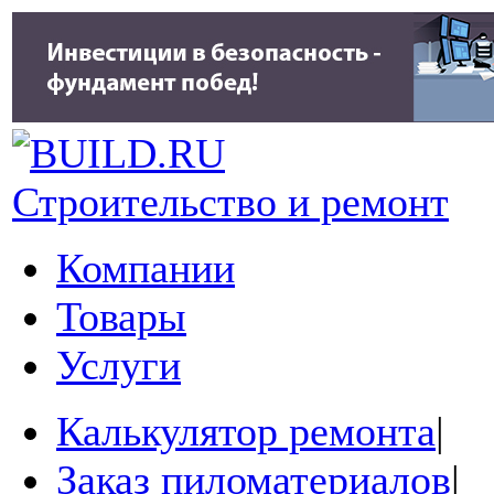
Строительство и ремонт
Компании
Товары
Услуги
Калькулятор ремонта
|
Заказ пиломатериалов
|