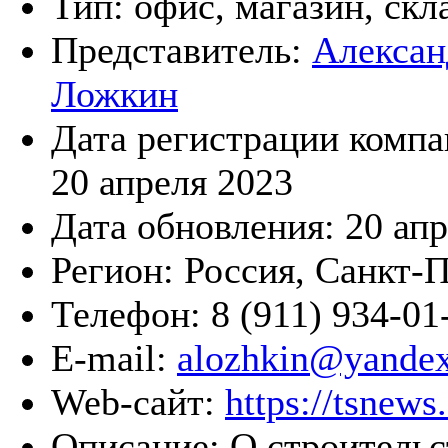
Тип:
офис, магазин, скл
Представитель:
Алексан
Ложкин
Дата регистрации компа
20 апреля 2023
Дата обновления:
20 ап
Регион:
Россия, Санкт-
Телефон:
8 (911) 934-01
E-mail:
alozhkin@yandex
Web-сайт:
https://tsnews
Описание:
О строительс