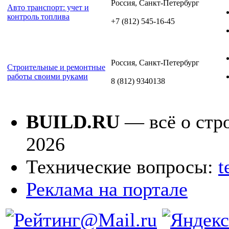
Россия, Санкт-Петербург
Авто транспорт: учет и
контроль топлива
+7 (812) 545-16-45
Россия, Санкт-Петербург
Строительные и ремонтные
работы своими руками
8 (812) 9340138
BUILD.RU
— всё о стро
2026
Технические вопросы:
t
Реклама на портале