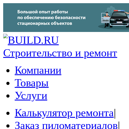
Строительство и ремонт
Компании
Товары
Услуги
Калькулятор ремонта
|
Заказ пиломатериалов
|