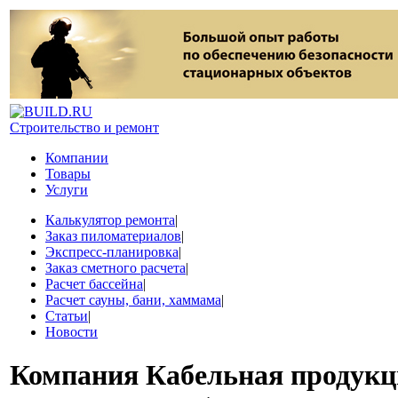
Строительство и ремонт
Компании
Товары
Услуги
Калькулятор ремонта
|
Заказ пиломатериалов
|
Экспресс-планировка
|
Заказ сметного расчета
|
Расчет бассейна
|
Расчет сауны, бани, хаммама
|
Статьи
|
Новости
Компания
Кабельная продукц