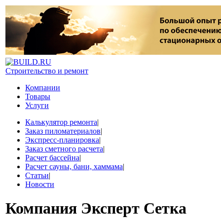
Строительство и ремонт
Компании
Товары
Услуги
Калькулятор ремонта
|
Заказ пиломатериалов
|
Экспресс-планировка
|
Заказ сметного расчета
|
Расчет бассейна
|
Расчет сауны, бани, хаммама
|
Статьи
|
Новости
Компания
Эксперт Сетка