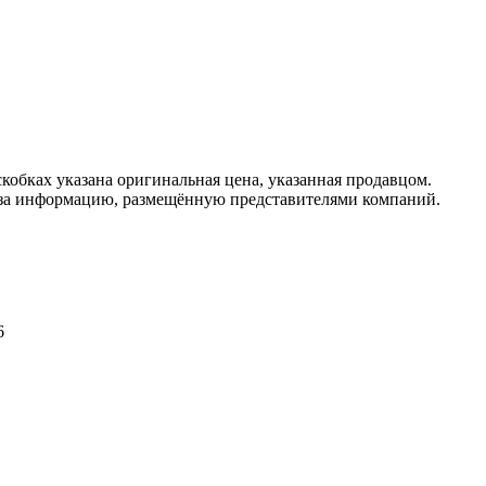
кобках указана оригинальная цена, указанная продавцом.
 за информацию, размещённую представителями компаний.
6