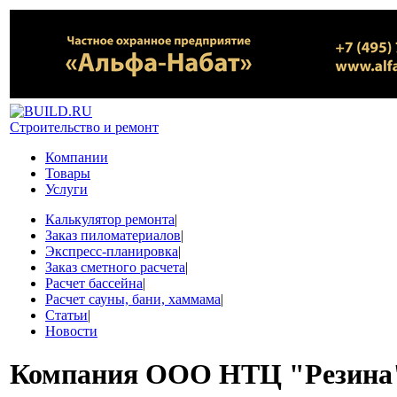
Строительство и ремонт
Компании
Товары
Услуги
Калькулятор ремонта
|
Заказ пиломатериалов
|
Экспресс-планировка
|
Заказ сметного расчета
|
Расчет бассейна
|
Расчет сауны, бани, хаммама
|
Статьи
|
Новости
Компания
ООО НТЦ "Резина