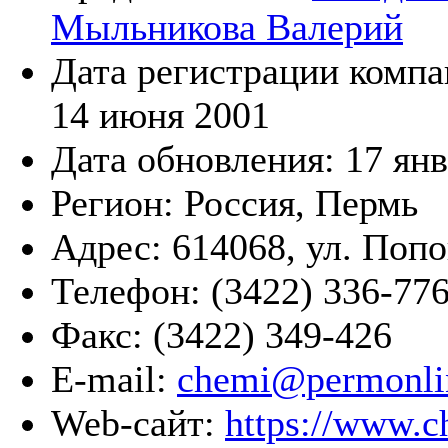
Мыльникова Валерий
Дата регистрации компа
14 июня 2001
Дата обновления:
17 янв
Регион:
Россия, Пермь
Адрес:
614068, ул. Попо
Телефон:
(3422) 336-776
Факс:
(3422) 349-426
E-mail:
chemi@permonli
Web-сайт:
https://www.c