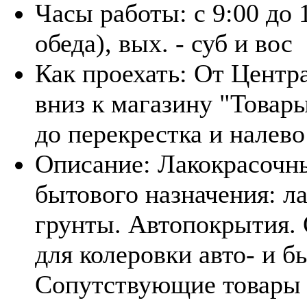
Часы работы:
с 9:00 до 
обеда), вых. - суб и вос
Как проехать:
От Центр
вниз к магазину "Товар
до перекрестка и налево
Описание:
Лакокрасочн
бытового назначения: ла
грунты. Автопокрытия.
для колеровки авто- и б
Сопутствующие товары