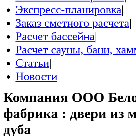
Экспресс-планировка
|
Заказ сметного расчета
|
Расчет бассейна
|
Расчет сауны, бани, ха
Статьи
|
Новости
Компания
ООО Бело
фабрика : двери из 
дуба