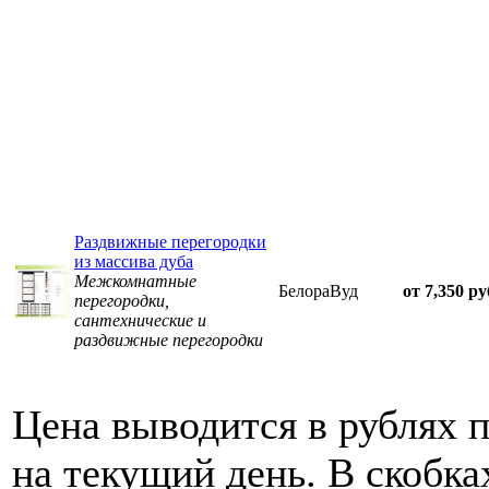
Раздвижные перегородки
из массива дуба
Межкомнатные
БелораВуд
от 7,350 ру
перегородки,
сантехнические и
раздвижные перегородки
Цена выводится в рублях 
на текущий день. В скобка