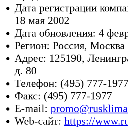
Дата регистрации компа
18 мая 2002
Дата обновления:
4 фев
Регион:
Россия, Москва
Адрес:
125190, Ленингр
д. 80
Телефон:
(495) 777-197
Факс:
(495) 777-1977
E-mail:
promo@rusklimat
Web-сайт:
https://www.ru