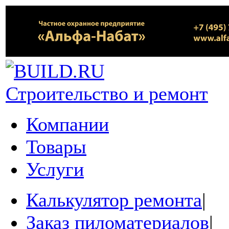
Строительство и ремонт
Компании
Товары
Услуги
Калькулятор ремонта
|
Заказ пиломатериалов
|