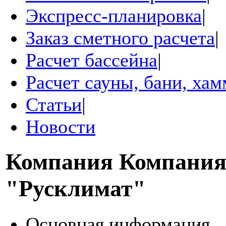
Экспресс-планировка
|
Заказ сметного расчета
|
Расчет бассейна
|
Расчет сауны, бани, ха
Статьи
|
Новости
Компания
Компани
"Русклимат"
Основная информация