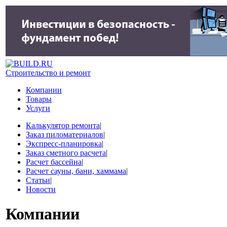
Строительство и ремонт
Компании
Товары
Услуги
Калькулятор ремонта
|
Заказ пиломатериалов
|
Экспресс-планировка
|
Заказ сметного расчета
|
Расчет бассейна
|
Расчет сауны, бани, хаммама
|
Статьи
|
Новости
Компании