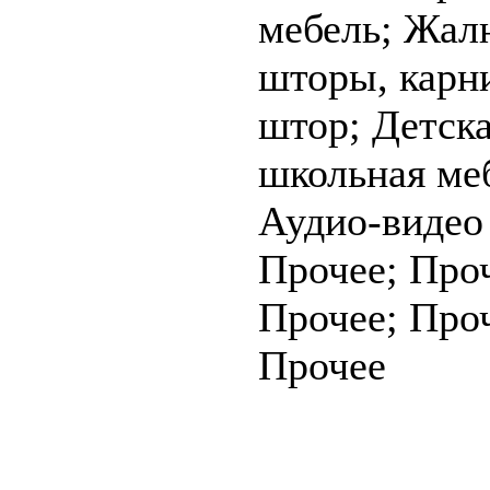
мебель; Жал
шторы, карн
штор; Детска
школьная ме
Аудио-видео 
Прочее; Про
Прочее; Про
Прочее