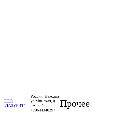
Россия, Находка
Прочее
ООО
ул Минская, д.
"ЛАЗУРИТ"
6А, каб. 2
+79644340397