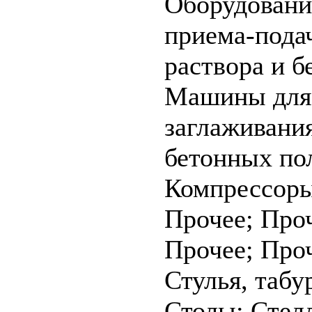
Оборудовани
приема-пода
раствора и б
Машины для
заглаживани
бетонных по
Компрессоры
Прочее; Про
Прочее; Про
Стулья, табу
Столы; Стел