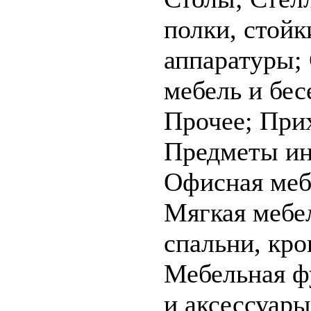
полки, стойк
аппаратуры;
мебель и бес
Прочее; При
Предметы ин
Офисная меб
Мягкая мебе
спальни, кро
Мебельная ф
и аксессуар