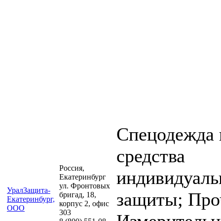
Спецодежда 
средства
Россия,
индивидуаль
Екатеринбург
ул. Фронтовых
УралЗащита-
защиты; Про
бригад, 18,
Екатеринбург,
корпус 2, офис
ООО
303
Измеритель