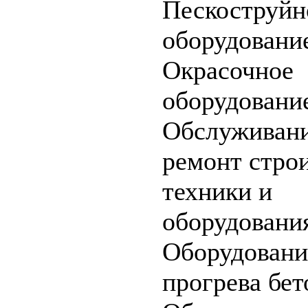
Пескоструйн
оборудовани
Окрасочное
оборудовани
Обслуживани
ремонт стро
техники и
оборудовани
Оборудовани
прогрева бет