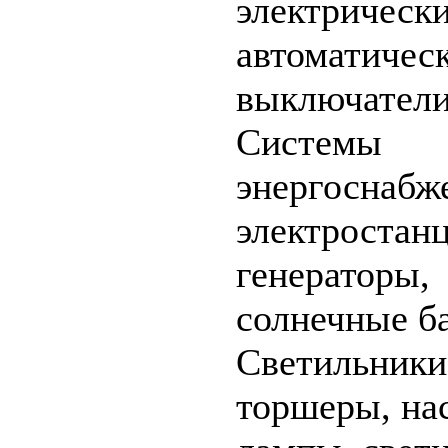
электрическ
автоматичес
выключатели
Системы
энергоснабж
электростанц
генераторы,
солнечные ба
Светильники,
торшеры, на