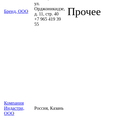
ул.
Прочее
Орджоникидзе,
Бренд, ООО
д. 11, стр. 40
+7 965 419 39
55
Компания
Индастри,
Россия, Казань
ООО