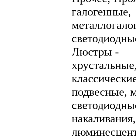
галогенные,
металлогало
светодиодны
Люстры -
хрустальные
классические
подвесные, 
светодиодны
накаливания,
люминесцен