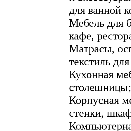
для ванной 
Мебель для б
кафе, рестор
Матрасы, ос
текстиль для
Кухонная ме
столешницы
Корпусная м
стенки, шка
Компьютерн