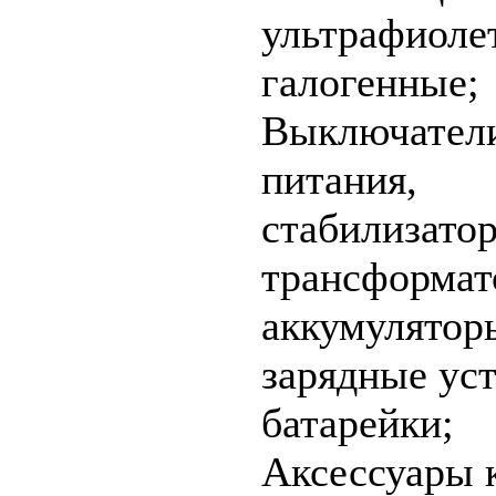
ультрафиоле
галогенные;
Выключатели
питания,
стабилизато
трансформат
аккумулятор
зарядные уст
батарейки;
Аксессуары 