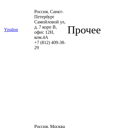
Россия, Санкт-
Петербург
Самойловой ул,
Прочее
д. 7 корп В,
Ypsilon
офис 12Н,
ком.4А
+7 (812) 409-38-
29
Россия, Москва