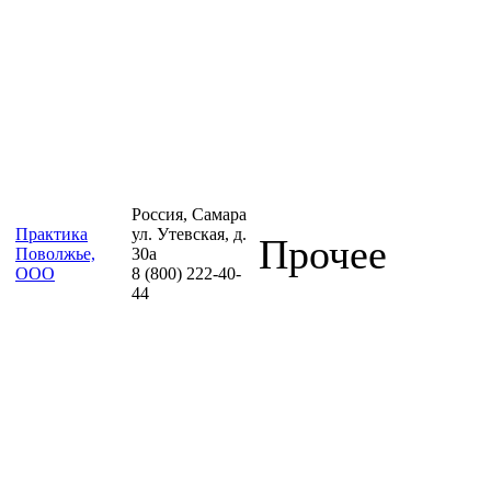
Россия, Самара
Практика
ул. Утевская, д.
Прочее
Поволжье,
30а
ООО
8 (800) 222-40-
44