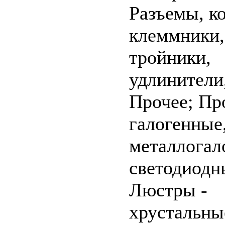
Разъемы, к
клеммники,
тройники,
удлинители
Прочее; Пр
галогенные
металлогал
светодиодн
Люстры -
хрустальны