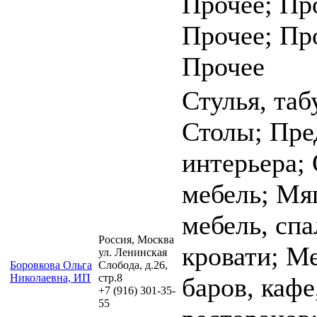
Прочее; Пр
Прочее; Пр
Прочее
Стулья, таб
Столы; Пр
интерьера;
мебель; Мя
мебель, спа
Россия, Москва
кровати; М
ул. Ленинская
Боровкова Ольга
Слобода, д.26,
Николаевна, ИП
стр.8
баров, кафе
+7 (916) 301-35-
55