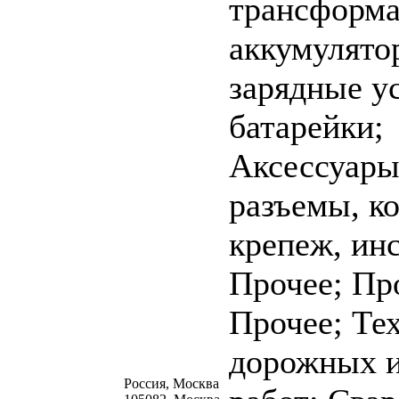
трансформа
аккумулято
зарядные у
батарейки;
Аксессуары
разъемы, к
крепеж, ин
Прочее; Пр
Прочее; Те
дорожных 
Россия, Москва