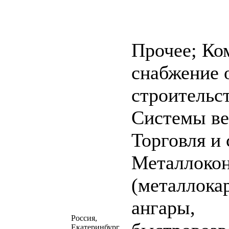
Прочее; Ко
снабжение 
строительст
Системы ве
Торговля и 
Металлоко
(металлока
ангары,
Россия,
Екатеринбург