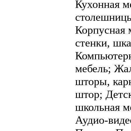
Кухонная м
столешниц
Корпусная 
стенки, шк
Компьютер
мебель; Жа
шторы, кар
штор; Детс
школьная м
Аудио-виде