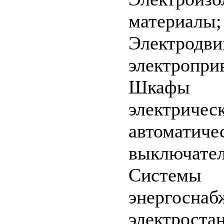
материалы;
Электродви
электропри
Шкафы
электричес
автоматиче
выключател
Системы
энергоснаб
электроста