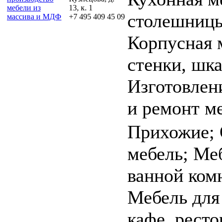
мебели из
13, к. 1
столешниц
массива и МДФ
+7 495 409 45 09
Корпусная 
стенки, шк
Изготовлен
и ремонт м
Прихожие;
мебель; Ме
ванной ком
Мебель для
кафе, ресто