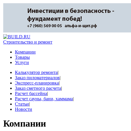
Строительство и ремонт
Компании
Товары
Услуги
Калькулятор ремонта
|
Заказ пиломатериалов
|
Экспресс-планировка
|
Заказ сметного расчета
|
Расчет бассейна
|
Расчет сауны, бани, хаммама
|
Статьи
|
Новости
Компании