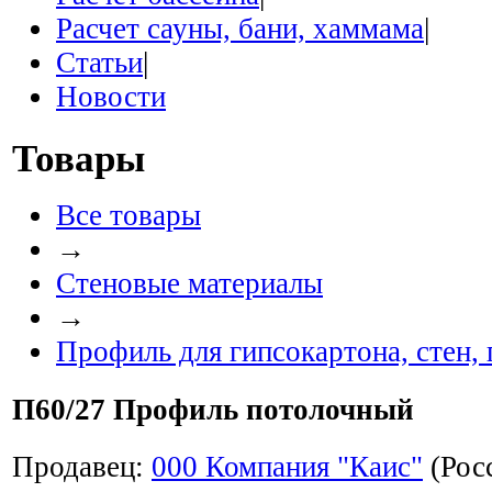
Расчет сауны, бани, хаммама
|
Статьи
|
Новости
Товары
Все товары
→
Стеновые материалы
→
Профиль для гипсокартона, стен,
П60/27 Профиль потолочный
Продавец:
000 Компания "Каис"
(Рос