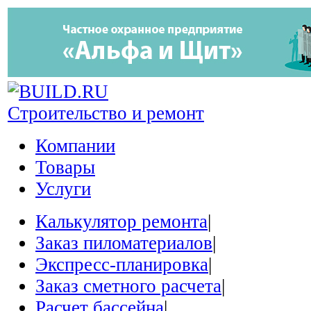
Строительство и ремонт
Компании
Товары
Услуги
Калькулятор ремонта
|
Заказ пиломатериалов
|
Экспресс-планировка
|
Заказ сметного расчета
|
Расчет бассейна
|