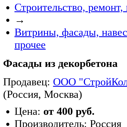
Строительство, ремонт,
→
Витрины, фасады, навес
прочее
Фасады из декорбетона
Продавец:
ООО "СтройКол
(Россия, Москва)
Цена:
от 400 руб.
Производитель:
Россия