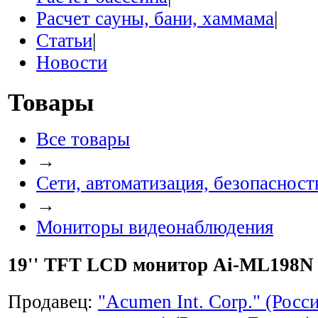
Расчет сауны, бани, хаммама
|
Статьи
|
Новости
Товары
Все товары
→
Сети, автоматизация, безопасность
→
Мониторы видеонаблюдения
19'' TFT LCD монитор Ai-ML198N
Продавец:
"Acumen Int. Corp." (Росс