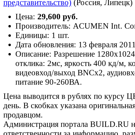
представительство)
(Россия, Липецк)
Цена:
29,600 руб.
Производитель:
ACUMEN Int. Co
Единицы:
1 шт.
Дата обновления:
13 февраля 201
Описание:
Разрешение 1280x1024
отклика: 2мс, яркость 400 кд/м, к
видеовход/выход BNCx2, аудиов
питание 90-260ВА.
Цена выводится в рублях по курсу Ц
день. В скобках указана оригинальная
продавцом.
Администрация портала BUILD.RU н
ответственности за информацию, ра