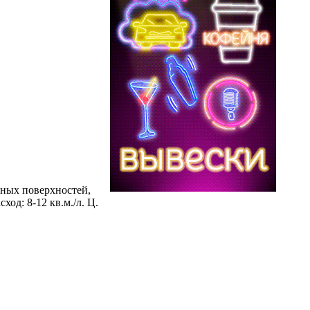
ьных поверхностей,
од: 8-12 кв.м./л. Ц.