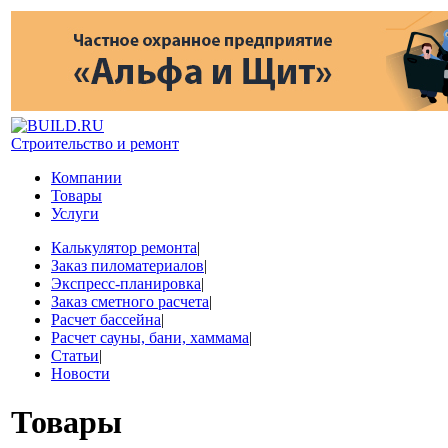
Строительство и ремонт
Компании
Товары
Услуги
Калькулятор ремонта
|
Заказ пиломатериалов
|
Экспресс-планировка
|
Заказ сметного расчета
|
Расчет бассейна
|
Расчет сауны, бани, хаммама
|
Статьи
|
Новости
Товары