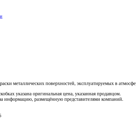
ки
раски металлических поверхностей, эксплуатируемых в атмосфе
кобках указана оригинальная цена, указанная продавцом.
 за информацию, размещённую представителями компаний.
6