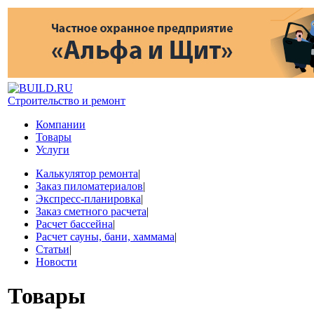
Строительство и ремонт
Компании
Товары
Услуги
Калькулятор ремонта
|
Заказ пиломатериалов
|
Экспресс-планировка
|
Заказ сметного расчета
|
Расчет бассейна
|
Расчет сауны, бани, хаммама
|
Статьи
|
Новости
Товары