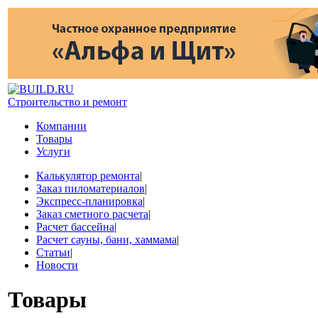
Строительство и ремонт
Компании
Товары
Услуги
Калькулятор ремонта
|
Заказ пиломатериалов
|
Экспресс-планировка
|
Заказ сметного расчета
|
Расчет бассейна
|
Расчет сауны, бани, хаммама
|
Статьи
|
Новости
Товары