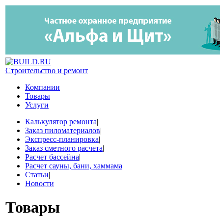
Строительство и ремонт
Компании
Товары
Услуги
Калькулятор ремонта
|
Заказ пиломатериалов
|
Экспресс-планировка
|
Заказ сметного расчета
|
Расчет бассейна
|
Расчет сауны, бани, хаммама
|
Статьи
|
Новости
Товары