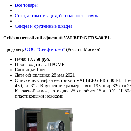
Все товары
→
Сети, автоматизация, безопасность, связь
→
Сейфы и оружейные шкафы
Сейф огнестойкий офисный VALBERG FRS-30 EL
Продавец:
ООО "Сейф-видео"
(Россия, Москва)
Цена:
17,750 руб.
Производитель:
ПРОМЕТ
Единицы:
1 шт.
Дата обновления:
28 мая 2021
Описание:
Сейф огнестойкий VALBERG FRS-30 EL . Внеш
430, гл. 352. Внутренние размеры: выс.193, шир.326, гл
Ключевой замок, лоток,вес 25 кг., объем 15 л. ГОСТ Р 50
пластиковыми ножками.