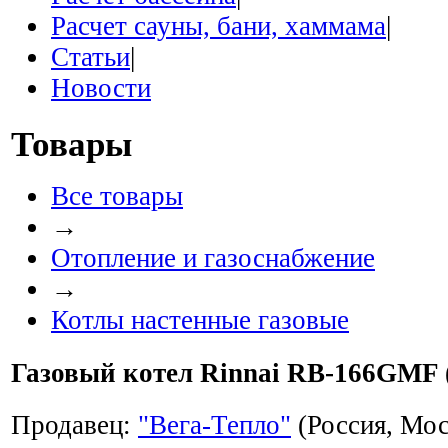
Расчет сауны, бани, хаммама
|
Статьи
|
Новости
Товары
Все товары
→
Отопление и газоснабжение
→
Котлы настенные газовые
Газовый котел Rinnai RB-166GMF 
Продавец:
"Вега-Тепло"
(Россия, Мос