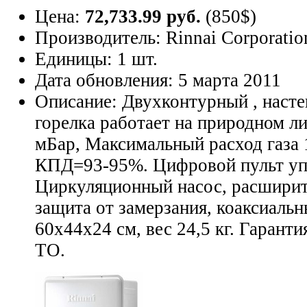
Цена:
72,733.99 руб.
(850$)
Производитель:
Rinnai Corporati
Единицы:
1 шт.
Дата обновления:
5 марта 2011
Описание:
Двухконтурный , насте
горелка работает на природном л
мБар, Максимальный расход газа 1
КПД=93-95%. Цифровой пульт уп
Циркуляционный насос, расширите
защита от замерзания, коаксиаль
60х44х24 см, вес 24,5 кг. Гаранти
ТО.