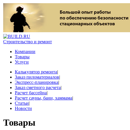
Строительство и ремонт
Компании
Товары
Услуги
Калькулятор ремонта
|
Заказ пиломатериалов
|
Экспресс-планировка
|
Заказ сметного расчета
|
Расчет бассейна
|
Расчет сауны, бани, хаммама
|
Статьи
|
Новости
Товары