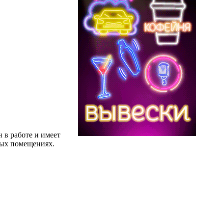
 в работе и имеет
ных помещениях.