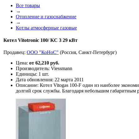
Все товары
→
Отопление и газоснабжение
→
Котлы атмосферные газовые
Котел Vitotronic 100/ KC 3 29 кВт
Продавец:
ООО "КоНоС"
(Россия, Санкт-Петербург)
Цена:
от 62,210 руб.
Производитель:
Viessmann
Единицы:
1 шт.
Дата обновления:
22 марта 2011
Описание:
Котел Vitogas 100-F один из наиболее эконо
долгий срок службы. Благодаря небольшим габаритным 