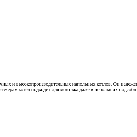
мичных и высокопроизводительных напольных котлов. Он надежен
размерам котел подходит для монтажа даже в небольших подсоб