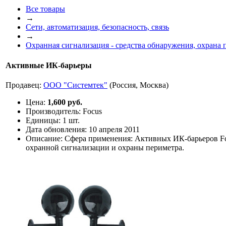
Все товары
→
Сети, автоматизация, безопасность, связь
→
Охранная сигнализация - средства обнаружения, охрана 
Активные ИК-барьеры
Продавец:
ООО "Системтек"
(Россия, Москва)
Цена:
1,600 руб.
Производитель:
Focus
Единицы:
1 шт.
Дата обновления:
10 апреля 2011
Описание:
Сфера применения: Активных ИК-барьеров Fo
охранной сигнализации и охраны периметра.