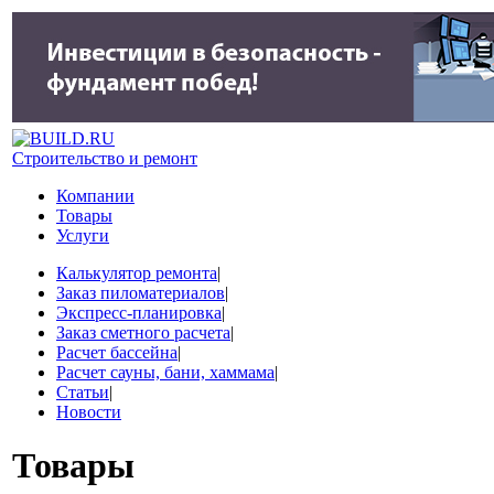
Строительство и ремонт
Компании
Товары
Услуги
Калькулятор ремонта
|
Заказ пиломатериалов
|
Экспресс-планировка
|
Заказ сметного расчета
|
Расчет бассейна
|
Расчет сауны, бани, хаммама
|
Статьи
|
Новости
Товары