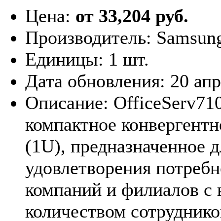
Цена:
от 33,204 руб.
Производитель:
Samsun
Единицы:
1 шт.
Дата обновления:
20 ап
Описание:
OfficeServ71
компактное конвергент
(1U), предназначенное д
удовлетворения потребн
компаний и филиалов с
количеством сотруднико