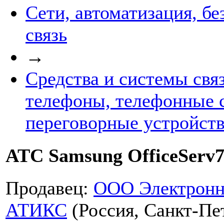
Сети, автоматизация, бе
связь
→
Средства и системы свя
телефоны, телефонные 
переговорные устройств
АТС Samsung OfficeServ
Продавец:
ООО Электронн
АТИКС
(Россия, Санкт-Пе