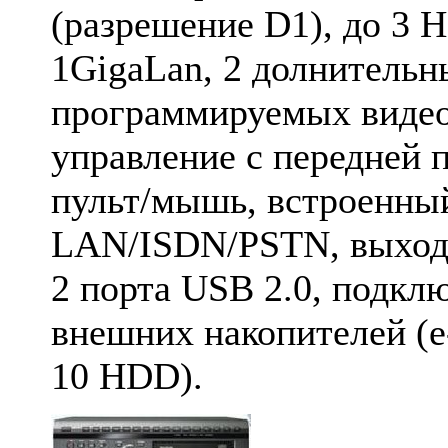
(разрешение D1), до 3 
1GigaLan, 2 долнительн
программируемых видео
управление с передней 
пульт/мышь, встроенн
LAN/ISDN/PSTN, выхо
2 порта USB 2.0, подкл
внешних накопителей (e
10 HDD).