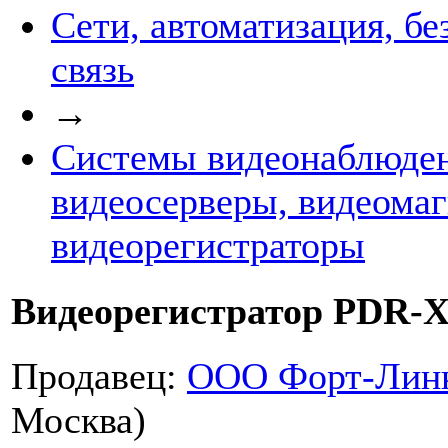
Сети, автоматизация, бе
связь
→
Системы видеонаблюден
видеосерверы, видеома
видеорегистраторы
Видеорегистратор PDR-X
Продавец:
ООО Форт-Лин
Москва)