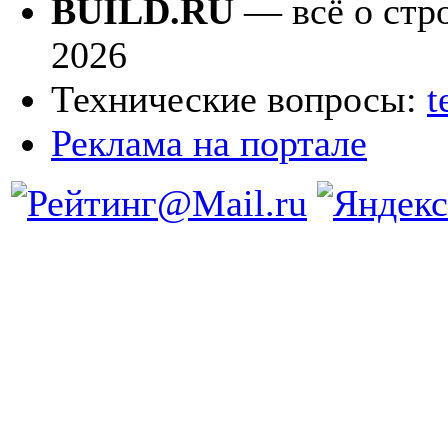
BUILD.RU
— всё о стро
2026
Технические вопросы:
t
Реклама на портале