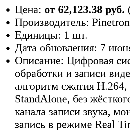
Цена:
от 62,123.38 руб.
Производитель:
Pinetron
Единицы:
1 шт.
Дата обновления:
7 июн
Описание:
Цифровая си
обработки и записи вид
алгоритм сжатия H.264, 
StandAlone, без жёсткого
канала записи звука, мо
запись в режиме Real T