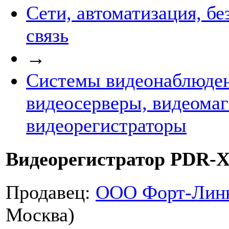
Сети, автоматизация, бе
связь
→
Системы видеонаблюден
видеосерверы, видеома
видеорегистраторы
Видеорегистратор PDR-X
Продавец:
ООО Форт-Лин
Москва)