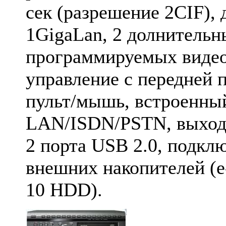
сек (разрешение 2CIF), 
1GigaLan, 2 долнительн
программируемых видео
управление с передней 
пульт/мышь, встроенн
LAN/ISDN/PSTN, выхо
2 порта USB 2.0, подкл
внешних накопителей (e
10 HDD).