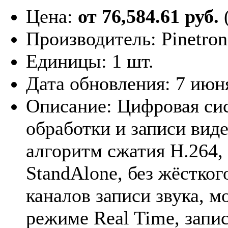
Цена:
от 76,584.61 руб.
Производитель:
Pinetron
Единицы:
1 шт.
Дата обновления:
7 июн
Описание:
Цифровая си
обработки и записи вид
алгоритм сжатия H.264, 
StandAlone, без жёсткого
каналов записи звука, м
режиме Real Time, запис