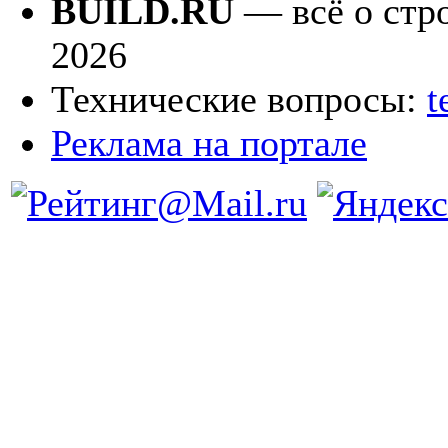
BUILD.RU
— всё о стро
2026
Технические вопросы:
t
Реклама на портале