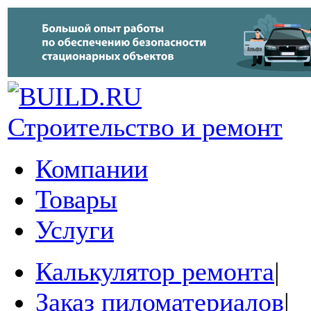
Строительство и ремонт
Компании
Товары
Услуги
Калькулятор ремонта
|
Заказ пиломатериалов
|