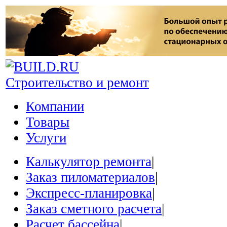
Строительство и ремонт
Компании
Товары
Услуги
Калькулятор ремонта
|
Заказ пиломатериалов
|
Экспресс-планировка
|
Заказ сметного расчета
|
Расчет бассейна
|