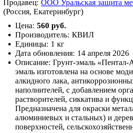
Продавец:
ООО Уральская защита ме
(Россия, Екатеринбург)
Цена:
560 руб.
Производитель:
КВИЛ
Единицы:
1 кг
Дата обновления:
14 апреля 2026
Описание:
Грунт-эмаль «Пентал-
эмаль изготовлена на основе мод
алкидного лака, антикоррозионны
наполнителей, с добавлением орг
растворителей, сиккатива и функ
Предназначена для окраски металл
алюминиевых и стальных) и дере
поверхностей, сельскохозяйствен