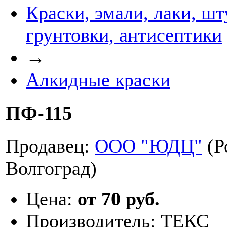
Краски, эмали, лаки, шт
грунтовки, антисептики
→
Алкидные краски
ПФ-115
Продавец:
ООО "ЮДЦ"
(Р
Волгоград)
Цена:
от 70 руб.
Производитель:
ТЕКС