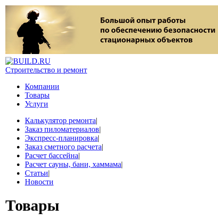
Строительство и ремонт
Компании
Товары
Услуги
Калькулятор ремонта
|
Заказ пиломатериалов
|
Экспресс-планировка
|
Заказ сметного расчета
|
Расчет бассейна
|
Расчет сауны, бани, хаммама
|
Статьи
|
Новости
Товары