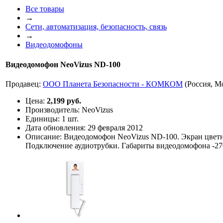
Все товары
→
Сети, автоматизация, безопасность, связь
→
Видеодомофоны
Видеодомофон NeoVizus ND-100
Продавец:
ООО Планета Безопасности - КОМКОМ
(Россия, М
Цена:
2,199 руб.
Производитель:
NeoVizus
Единицы:
1 шт.
Дата обновления:
29 февраля 2012
Описание:
Видеодомофон NeoVizus ND-100. Экран цветн
Подключение аудиотрубки. Габариты видеодомофона -2