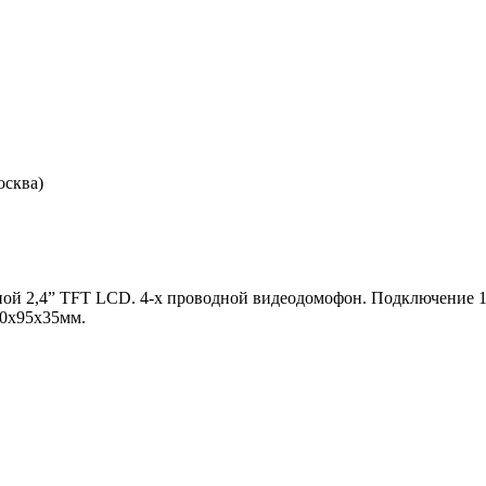
осква)
ой 2,4” TFT LCD. 4-х проводной видеодомофон. Подключение 1
70х95х35мм.