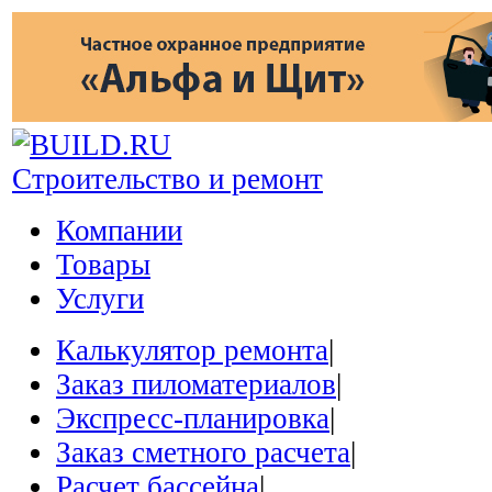
Строительство и ремонт
Компании
Товары
Услуги
Калькулятор ремонта
|
Заказ пиломатериалов
|
Экспресс-планировка
|
Заказ сметного расчета
|
Расчет бассейна
|