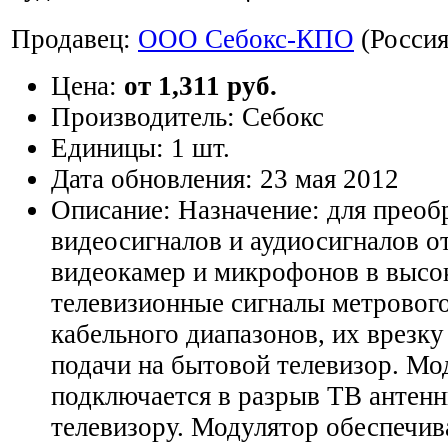
Продавец:
ООО Себокс-КПО
(Россия
Цена:
от 1,311 руб.
Производитель:
Себокс
Единицы:
1 шт.
Дата обновления:
23 мая 2012
Описание:
Назначение: для преоб
видеосигналов и аудиосигналов о
видеокамер и микрофонов в высо
телевизионные сигналы метрового
кабельного диапазонов, их врезку
подачи на бытовой телевизор. Мо
подключается в разрыв ТВ антенн
телевизору. Модулятор обеспечив