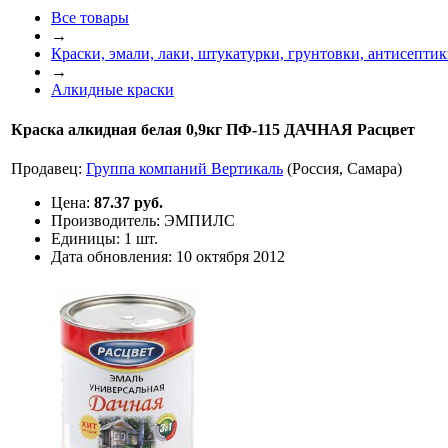
Все товары
→
Краски, эмали, лаки, штукатурки, грунтовки, антисепти
→
Алкидные краски
Краска алкидная белая 0,9кг ПФ-115 ДАЧНАЯ Расцвет
Продавец:
Группа компаний Вертикаль
(Россия, Самара)
Цена:
87.37 руб.
Производитель:
ЭМПИЛС
Единицы:
1 шт.
Дата обновления:
10 октября 2012