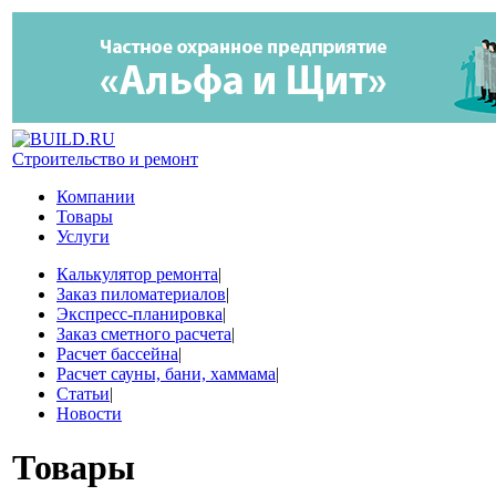
Строительство и ремонт
Компании
Товары
Услуги
Калькулятор ремонта
|
Заказ пиломатериалов
|
Экспресс-планировка
|
Заказ сметного расчета
|
Расчет бассейна
|
Расчет сауны, бани, хаммама
|
Статьи
|
Новости
Товары