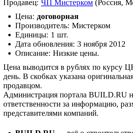
Продавец:
ЧП Мистерком
(Россия, М
Цена:
договорная
Производитель:
Мистерком
Единицы:
1 шт.
Дата обновления:
3 ноября 2012
Описание:
Низкие цены.
Цена выводится в рублях по курсу Ц
день. В скобках указана оригинальная
продавцом.
Администрация портала BUILD.RU н
ответственности за информацию, ра
представителями компаний.