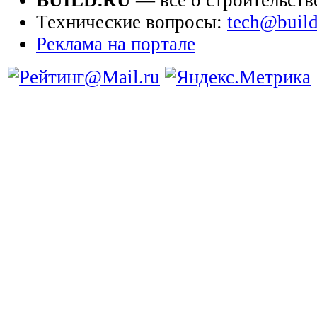
BUILD.RU
— всё о строительств
Технические вопросы:
tech@build
Реклама на портале