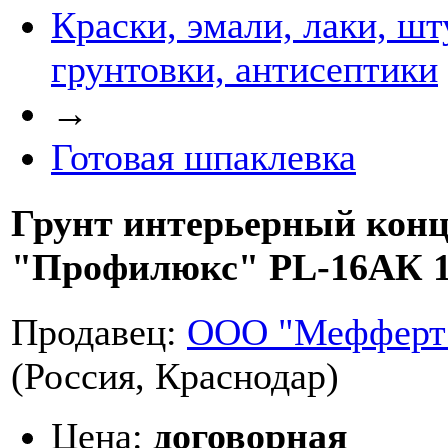
Краски, эмали, лаки, шт
грунтовки, антисептики
→
Готовая шпаклевка
Грунт интерьерный конц
"Профилюкс" PL-16АК 1л
Продавец:
ООО "Мефферт 
(Россия, Краснодар)
Цена:
договорная