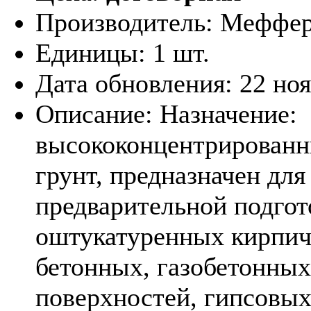
Производитель:
Меффер
Единицы:
1 шт.
Дата обновления:
22 но
Описание:
Назначение:
высококонцентрирован
грунт, предназначен для
предварительной подгот
оштукатуренных кирпи
бетонных, газобетонных
поверхностей, гипсовы