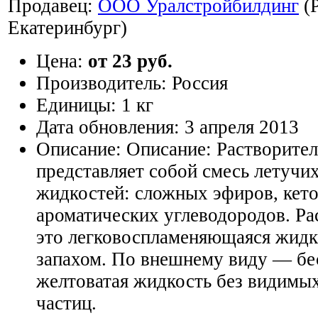
Продавец:
ООО Уралстройбилдинг
(Р
Екатеринбург)
Цена:
от 23 руб.
Производитель:
Россия
Единицы:
1 кг
Дата обновления:
3 апреля 2013
Описание:
Описание: Растворител
представляет собой смесь летучи
жидкостей: сложных эфиров, кето
ароматических углеводородов. Ра
это легковоспламеняющаяся жидк
запахом. По внешнему виду — бес
желтоватая жидкость без видимы
частиц.