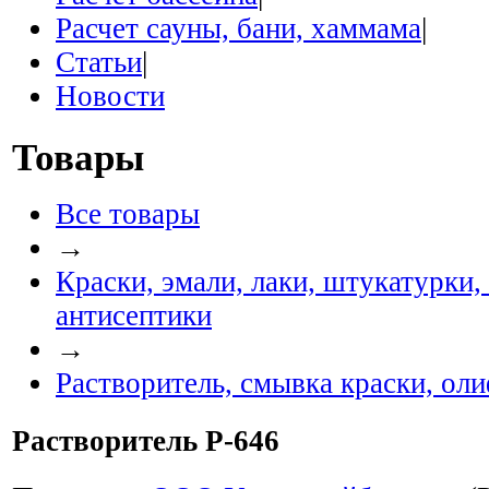
Расчет сауны, бани, хаммама
|
Статьи
|
Новости
Товары
Все товары
→
Краски, эмали, лаки, штукатурки,
антисептики
→
Растворитель, смывка краски, ол
Растворитель Р-646