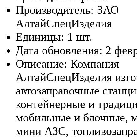
Производитель:
ЗАО
АлтайСпецИзделия
Единицы:
1 шт.
Дата обновления:
2 фев
Описание:
Компания
АлтайСпецИзделия изго
автозаправочные станци
контейнерные и традиц
мобильные и блочные, 
мини АЗС, топливозапр