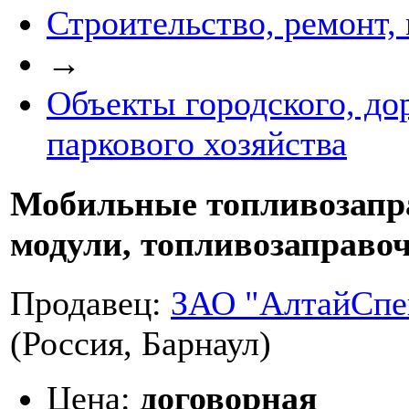
Строительство, ремонт,
→
Объекты городского, до
паркового хозяйства
Мобильные топливозапр
модули, топливозаправо
Продавец:
ЗАО "АлтайСпе
(Россия, Барнаул)
Цена:
договорная