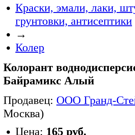
Краски, эмали, лаки, шт
грунтовки, антисептики
→
Колер
Колорант воднодисперс
Байрамикс Алый
Продавец:
ООО Гранд-Сте
Москва)
Цена:
165 руб.