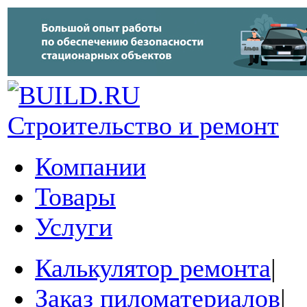
Строительство и ремонт
Компании
Товары
Услуги
Калькулятор ремонта
|
Заказ пиломатериалов
|