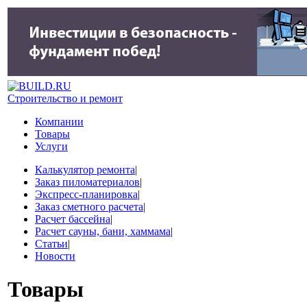
Строительство и ремонт
Компании
Товары
Услуги
Калькулятор ремонта
|
Заказ пиломатериалов
|
Экспресс-планировка
|
Заказ сметного расчета
|
Расчет бассейна
|
Расчет сауны, бани, хаммама
|
Статьи
|
Новости
Товары