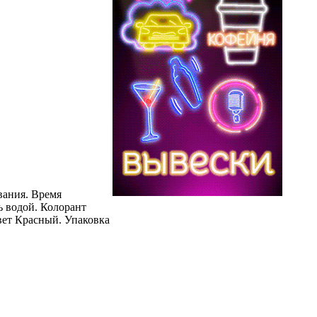
ования. Время
ь водой. Колорант
вет Красный. Упаковка