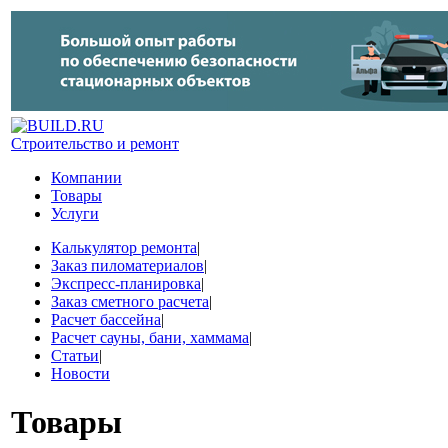
Строительство и ремонт
Компании
Товары
Услуги
Калькулятор ремонта
|
Заказ пиломатериалов
|
Экспресс-планировка
|
Заказ сметного расчета
|
Расчет бассейна
|
Расчет сауны, бани, хаммама
|
Статьи
|
Новости
Товары