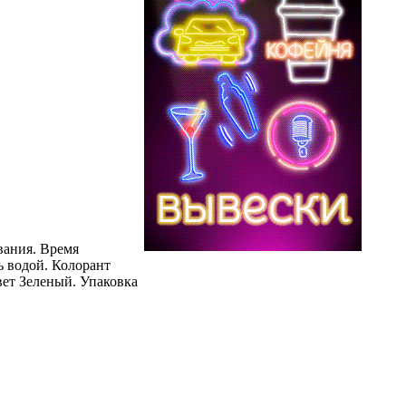
ования. Время
ь водой. Колорант
вет Зеленый. Упаковка