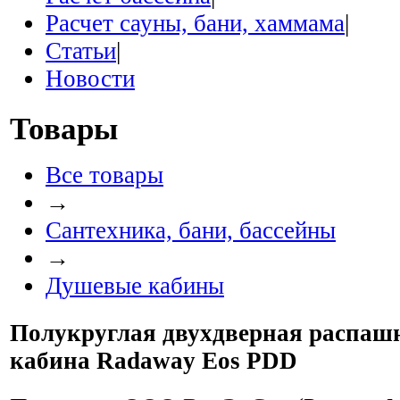
Расчет сауны, бани, хаммама
|
Статьи
|
Новости
Товары
Все товары
→
Сантехника, бани, бассейны
→
Душевые кабины
Полукруглая двухдверная распаш
кабина Radaway Eos PDD