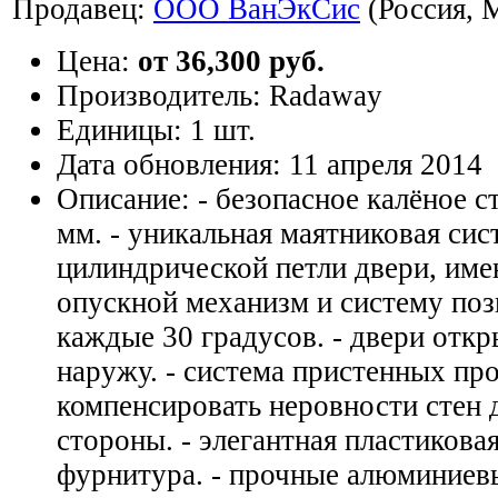
Продавец:
ООО ВанЭкСис
(Россия, 
Цена:
от 36,300 руб.
Производитель:
Radaway
Единицы:
1 шт.
Дата обновления:
11 апреля 2014
Описание:
- безопасное калёное 
мм. - уникальная маятниковая сис
цилиндрической петли двери, им
опускной механизм и систему по
каждые 30 градусов. - двери откр
наружу. - система пристенных пр
компенсировать неровности стен 
стороны. - элегантная пластикова
фурнитура. - прочные алюминиев