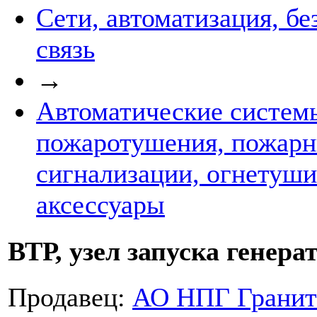
Сети, автоматизация, бе
связь
→
Автоматические систем
пожаротушения, пожар
сигнализации, огнетуши
аксессуары
ВТР, узел запуска генера
Продавец:
АО НПГ Гранит