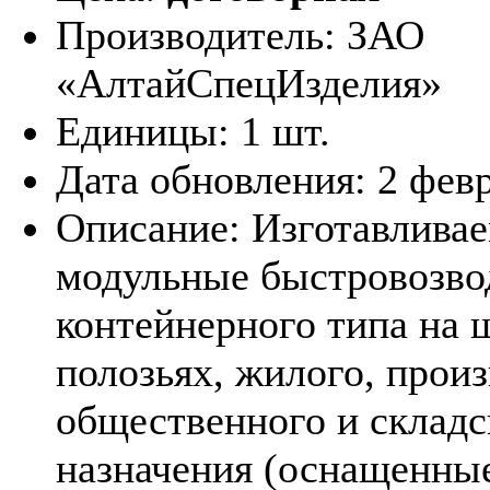
Производитель:
ЗАО
«АлтайСпецИзделия»
Единицы:
1 шт.
Дата обновления:
2 фев
Описание:
Изготавлива
модульные быстровозво
контейнерного типа на 
полозьях, жилого, прои
общественного и складс
назначения (оснащенны