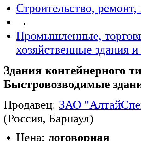
Строительство, ремонт,
→
Промышленные, торгов
хозяйственные здания и
Здания контейнерного ти
Быстровозводимые здан
Продавец:
ЗАО "АлтайСпе
(Россия, Барнаул)
Цена:
договорная