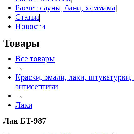
Расчет сауны, бани, хаммама
|
Статьи
|
Новости
Товары
Все товары
→
Краски, эмали, лаки, штукатурки,
антисептики
→
Лаки
Лак БТ-987