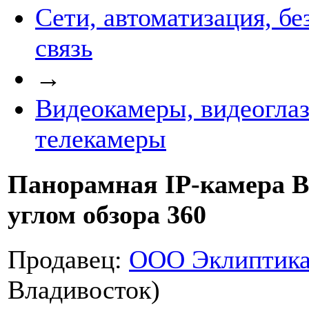
Сети, автоматизация, бе
связь
→
Видеокамеры, видеоглаз
телекамеры
Панорамная IP-камера B
углом обзора 360
Продавец:
ООО Эклиптик
Владивосток)