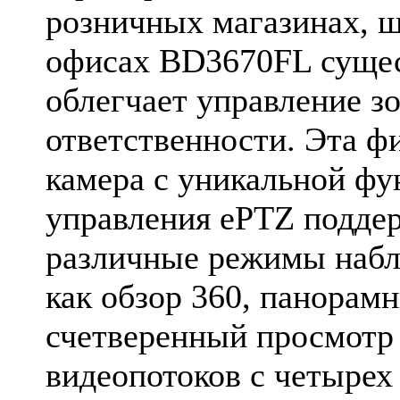
розничных магазинах, ш
офисах BD3670FL суще
облегчает управление з
ответственности. Эта ф
камера с уникальной фу
управления ePTZ подде
различные режимы набл
как обзор 360, панорамн
счетверенный просмотр
видеопотоков с четырех