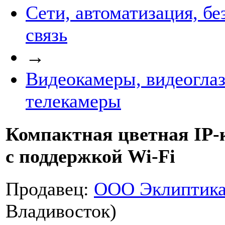
Сети, автоматизация, бе
связь
→
Видеокамеры, видеоглаз
телекамеры
Компактная цветная IP-
с поддержкой Wi-Fi
Продавец:
ООО Эклиптик
Владивосток)