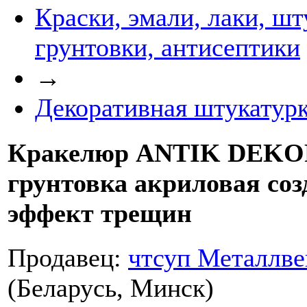
Краски, эмали, лаки, шт
грунтовки, антисептики
→
Декоративная штукатур
Кракелюр ANTIK DEKO
грунтовка акриловая со
эффект трещин
Продавец:
чтсуп Металлве
(Беларусь, Минск)